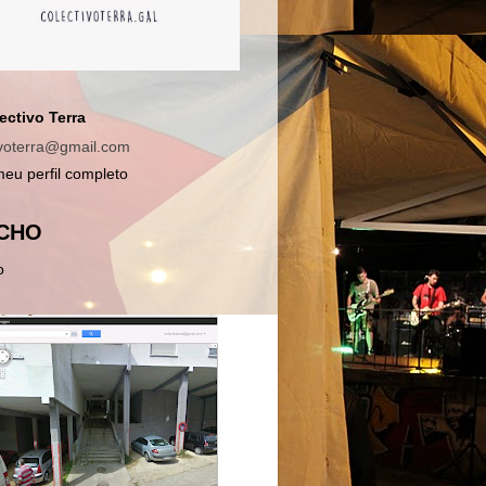
ectivo Terra
ivoterra@gmail.com
meu perfil completo
CHO
o