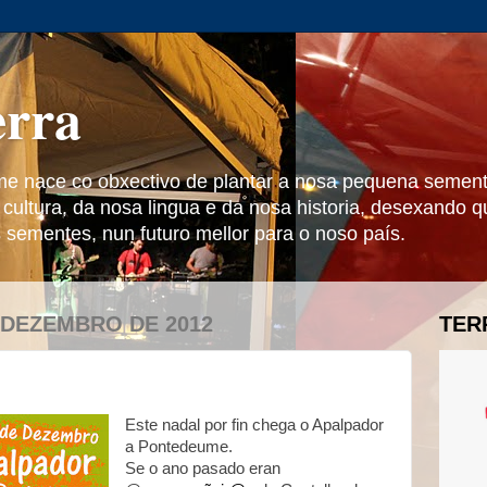
erra
me nace co obxectivo de plantar a nosa pequena sement
 cultura, da nosa lingua e da nosa historia, desexando 
s sementes, nun futuro mellor para o noso país.
 DEZEMBRO DE 2012
TER
Este nadal por fin chega o Apalpador
a Pontedeume.
Se o ano pasado eran